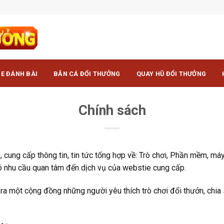
E ĐÁNH BÀI
BẮN CÁ ĐỔI THƯỞNG
QUAY HŨ ĐỔI THƯỞNG
Chính sách
 cung cấp thông tin, tin tức tổng hợp về: Trò chơi, Phần mềm, máy 
ó nhu cầu quan tâm đến dịch vụ của webstie cung cấp.
ột cộng đồng những người yêu thích trò chơi đổi thưởn, chia s