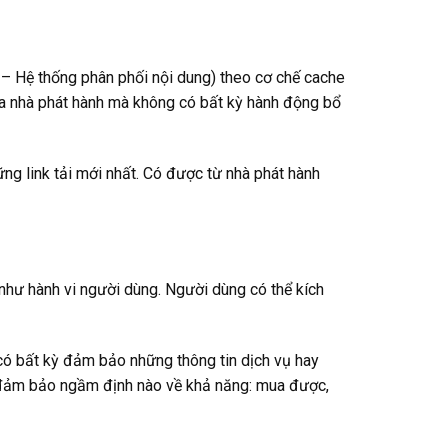
k – Hệ thống phân phối nội dung) theo cơ chế cache
của nhà phát hành mà không có bất kỳ hành động bổ
hững link tải mới nhất. Có được từ nhà phát hành
như hành vi người dùng. Người dùng có thể kích
ó bất kỳ đảm bảo những thông tin dịch vụ hay
 đảm bảo ngầm định nào về khả năng: mua được,