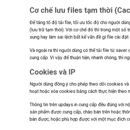
Cơ chế lưu files tạm thời (Ca
Để tăng tố độ tải file, tối ưu tốc độ cho người dù
(lưu trữ tạm thời). Với cơ chế đó thì trong một s
sung hay làm sai lệch bất kể vấn đề gì file cài đặt
Và ngoài ra thì người dùng có thể tải file từ saver
cung cấp. Vì vậy để thuận tiện, nhanh chóng, thì n
Cookies và IP
Người dùng đồng ý cho phép theo dõi cookies và i
hoạt hoặc xóa cookies bằng cách thực hiện theo m
Thông tin trên updays.in cung cấp đều đúng với nộ
sản phẩm được cung cấp, chào bán trên hoặc thô
bán được, hoặc phù hợp được với một mục đích cụ