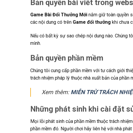
Bản quyền bài viết trong webs
Game Bài Đổi Thưởng Mới
nắm giữ toàn quyền sở
các nội dung có trên
Game đổi thưởng
khi chưa c
Nếu có bất kỳ sự sao chép nội dung nào. Chúng tô
mình.
Bản quyền phần mềm
Chúng tôi cung cấp phần mềm với tư cách giới thi
trách nhiệm pháp lý thuộc nhà xuất bản của phần
Xem thêm:
MIỄN TRỪ TRÁCH NHI
Những phát sinh khi cài đặt 
Mọi lỗi phát sinh của phần mềm thuộc trách nhiệm
phần mềm đó. Người chơi hãy liên hệ với nhà phát