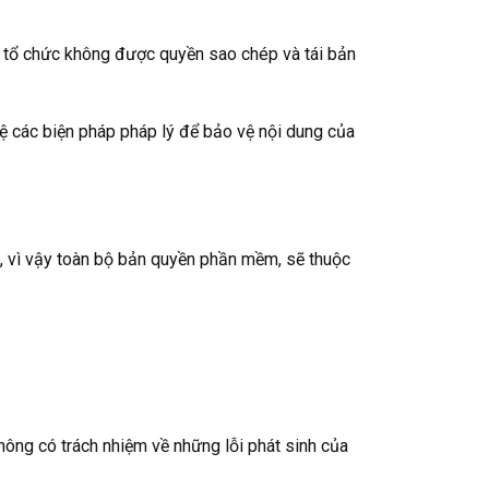
và tổ chức không được quyền sao chép và tái bản
ệ các biện pháp pháp lý để bảo vệ nội dung của
e, vì vậy toàn bộ bản quyền phần mềm, sẽ thuộc
ông có trách nhiệm về những lỗi phát sinh của