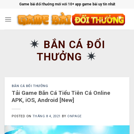
Bỏ
Game bài đổi thưởng mới với 10+ app game bài uy tín nhất
qua
nội
dung
BẮN CÁ ĐỔI
THƯỞNG
BẮN CÁ ĐỔI THƯỞNG
Tải Game Bắn Cá Tiểu Tiên Cá Online
APK, iOS, Android [New]
POSTED ON
THÁNG 8 4, 2021
BY
ONPAGE