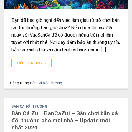
Bạn đã bao giờ nghĩ đến việc làm giàu từ trò chơi bắn
cá đỏi thưởng bao giờ chưa? Nếu chưa thì hãy đến
ngay với VuaSanCa để có được những trải nghiệm
tuyệt vời nhất nhé. Nơi đây đảm bảo ăn thưởng uy tín,
bắn cá xanh chín và cấm hành vi hack game […]
TIẾP TỤC ĐỌC
→
Đăng trong
Bắn Cá Đổi Thưởng
BẮN CÁ ĐỔI THƯỞNG
Bắn Cá Zui | BanCaZui – Sân chơi bắn cá
đổi thưởng cho mọi nhà – Update mới
nhất 2024