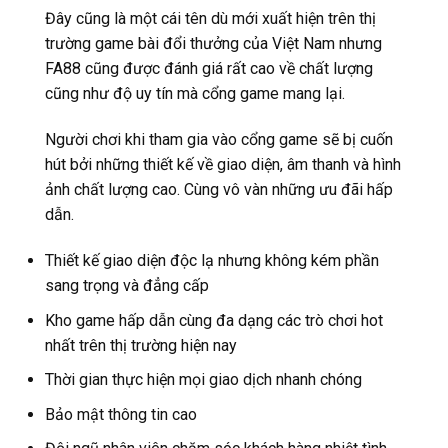
Đây cũng là một cái tên dù mới xuất hiện trên thị
trường game bài đổi thưởng của Việt Nam nhưng
FA88 cũng được đánh giá rất cao về chất lượng
cũng như độ uy tín mà cổng game mang lại.
Người chơi khi tham gia vào cổng game sẽ bị cuốn
hút bởi những thiết kế về giao diện, âm thanh và hình
ảnh chất lượng cao. Cùng vô vàn những ưu đãi hấp
dẫn.
Thiết kế giao diện độc lạ nhưng không kém phần
sang trọng và đẳng cấp
Kho game hấp dẫn cùng đa dạng các trò chơi hot
nhất trên thị trường hiện nay
Thời gian thực hiện mọi giao dịch nhanh chóng
Bảo mật thông tin cao