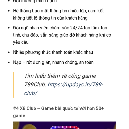
Đổi thưởng minh bạch
Hệ thống bảo mật thông tin nhiều lớp, cam kết
không tiết lộ thông tin của khách hàng.
Đội ngũ nhân viên chăm sóc 24/24 tận tâm, tận
tình, chu đáo, sẵn sàng giúp đỡ khách hàng khi có
yêu cầu.
Nhiều phương thức thanh toán khác nhau
Nạp – rút đơn giản, nhanh chóng, an toàn
Tìm hiểu thêm về cổng game
789Club:
https://updays.in/789-
club/
#4 X8 Club – Game bài quốc tế với hơn 50+
game