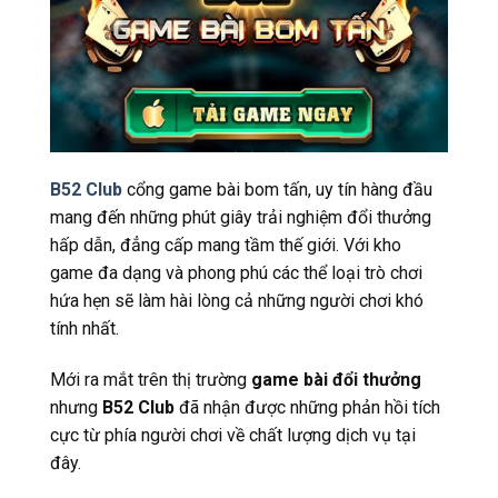
B52 Club
cổng game bài bom tấn, uy tín hàng đầu
mang đến những phút giây trải nghiệm đổi thưởng
hấp dẫn, đẳng cấp mang tầm thế giới. Với kho
game đa dạng và phong phú các thể loại trò chơi
hứa hẹn sẽ làm hài lòng cả những người chơi khó
tính nhất.
Mới ra mắt trên thị trường
game bài đổi thưởng
nhưng
B52 Club
đã nhận được những phản hồi tích
cực từ phía người chơi về chất lượng dịch vụ tại
đây.