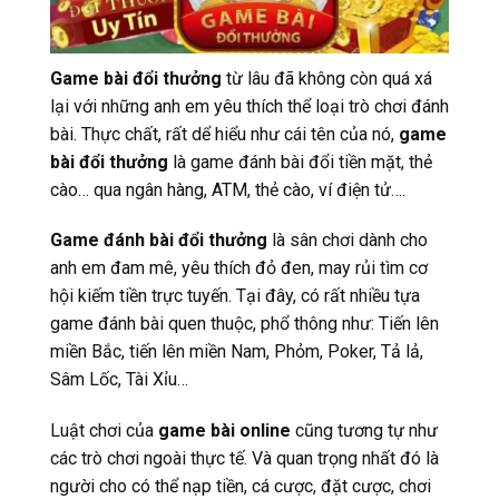
Game bài đổi thưởng
từ lâu đã không còn quá xá
lại với những anh em yêu thích thể loại trò chơi đánh
bài. Thực chất, rất dể hiểu như cái tên của nó,
game
bài đổi thưởng
là game đánh bài đổi tiền mặt, thẻ
cào… qua ngân hàng, ATM, thẻ cào, ví điện tử….
Game đánh bài đổi thưởng
là sân chơi dành cho
anh em đam mê, yêu thích đỏ đen, may rủi tìm cơ
hội kiếm tiền trực tuyến. Tại đây, có rất nhiều tựa
game đánh bài quen thuộc, phổ thông như: Tiến lên
miền Bắc, tiến lên miền Nam, Phỏm, Poker, Tả lả,
Sâm Lốc, Tài Xỉu…
Luật chơi của
game bài online
cũng tương tự như
các trò chơi ngoài thực tế. Và quan trọng nhất đó là
người cho có thể nạp tiền, cá cược, đặt cược, chơi