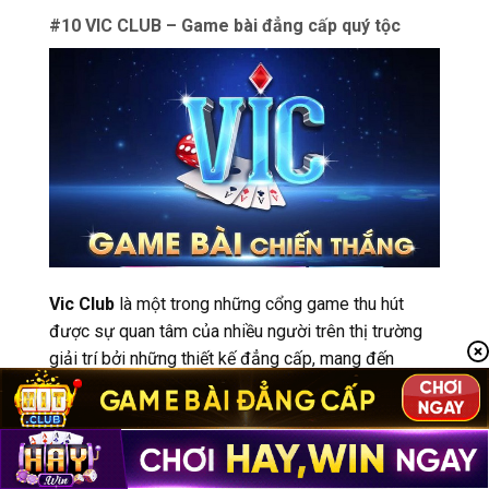
#10 VIC CLUB – Game bài đẳng cấp quý tộc
Vic Club
là một trong những cổng game thu hút
được sự quan tâm của nhiều người trên thị trường
giải trí bởi những thiết kế đẳng cấp, mang đến
những trải nghiệm có tính quốc tế giúp người chơi
tận hưởng cảm giác như ở trong một casino tầm cỡ
lớn ở thế giới. Với những điểm nổi bật như: