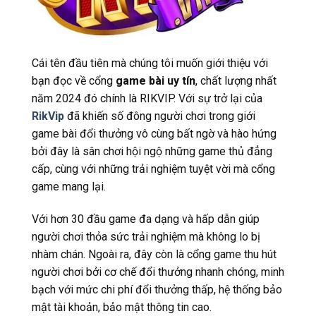
Cái tên đầu tiên mà chúng tôi muốn giới thiệu với
bạn đọc về cổng
game bài uy tín
, chất lượng nhất
năm 2024 đó chính là RIKVIP. Với sự trở lại của
RikVip
đã khiến số đông người chơi trong giới
game bài đổi thưởng vô cùng bất ngờ và hào hứng
bởi đây là sân chơi hội ngộ những game thủ đẳng
cấp, cùng với những trải nghiệm tuyệt vời mà cổng
game mang lại.
Với hơn 30 đầu game đa dạng và hấp dẫn giúp
người chơi thỏa sức trải nghiệm mà không lo bị
nhàm chán. Ngoài ra, đây còn là cổng game thu hút
người chơi bởi cơ chế đổi thưởng nhanh chóng, minh
bạch với mức chi phí đổi thưởng thấp, hệ thống bảo
mật tài khoản, bảo mật thông tin cao.