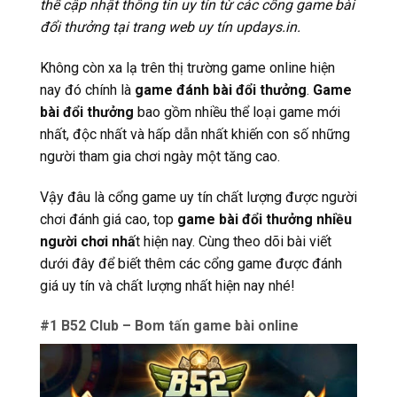
thể cập nhật thông tin uy tín từ các cổng game bài
đổi thưởng tại trang web uy tín updays.in.
Không còn xa lạ trên thị trường game online hiện
nay đó chính là
game đánh bài đổi thưởng
.
Game
bài đổi thưởng
bao gồm nhiều thể loại game mới
nhất, độc nhất và hấp dẫn nhất khiến con số những
người tham gia chơi ngày một tăng cao.
Vậy đâu là cổng game uy tín chất lượng được người
chơi đánh giá cao, top
game bài đổi thưởng nhiều
người chơi nhấ
t hiện nay. Cùng theo dõi bài viết
dưới đây để biết thêm các cổng game được đánh
giá uy tín và chất lượng nhất hiện nay nhé!
#1 B52 Club – Bom tấn game bài online