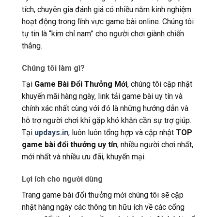
tích, chuyên gia đánh giá có nhiều năm kinh nghiệm
hoạt động trong lĩnh vực game bài online. Chúng tôi
tự tin là “kim chỉ nam” cho người chơi giành chiến
thắng.
Chúng tôi làm gì?
Tại
Game Bài Đổi Thưởng Mới
, chúng tôi cập nhật
khuyến mãi hàng ngày, link tải game bài uy tín và
chính xác nhất cùng với đó là những hướng dẫn và
hỗ trợ người chơi khi gặp khó khăn cần sự trợ giúp.
Tại
updays.in
, luôn luôn tổng hợp và cập nhật
TOP
game bài đổi thưởng uy tín
, nhiều người chơi nhất,
mới nhất và nhiều ưu đãi, khuyến mại.
Lợi ích cho người dùng
Trang game bài đổi thưởng mới chúng tôi sẽ cập
nhật hàng ngày các thông tin hữu ích về các cổng