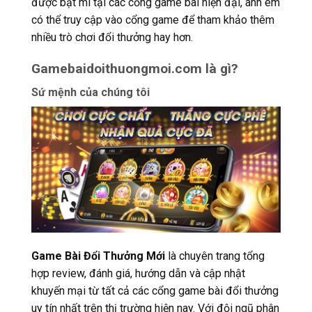
được bật mí tại các cổng game bài hiện đại, anh em
có thể truy cập vào cổng game để tham khảo thêm
nhiều trò chơi đổi thưởng hay hơn.
Gamebaidoithuongmoi.com là gì?
Sứ mệnh của chúng tôi
Game Bài Đổi Thưởng Mới
là chuyên trang tổng
hợp review, đánh giá, hướng dẫn và cập nhật
khuyến mại từ tất cả các cổng game bài đổi thưởng
uy tín nhất trên thị trường hiện nay. Với đội ngũ phân