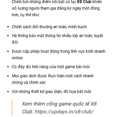
Chính bởi những điểm nổi bật có tại
X8 Club
khiến
số lượng người tham gia đăng ký ngày một đông
hơn, cụ thể như:
Chính sách đổi thưởng an toàn, minh bạch
Hệ thống bảo mật thông tin nhiều lớp an toàn, tuyệt
đối
Được cấp phép hoạt động trong lĩnh vực kinh doanh
online
Có đầy đủ tính năng của một game bài mới
Mọi giao dịch được thực hiện một cách nhanh
chóng và chính xác
Với những thiết kế giao diện, đồ họa bắt mắt
Xem thêm cổng game quốc tế X8
Club:
https://updays.in/x8-club/