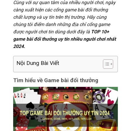
Cùng với sự quan tâm của nhiều người chơi, ngày
càng xuất hiện các cổng game bài đổi thưởng
chất lượng và uy tín trên thị trường. Hãy cùng
chúng tôi điểm danh những địa chỉ cổng game
được người chơi tin dùng dưới đây là
TOP 10+
game bài đổi thưởng uy tín nhiều người chơi nhất
2024.
Nội Dung Bài Viết
Tìm hiểu về Game bài đổi thưởng