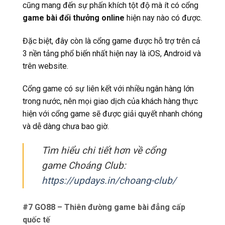
cũng mang đến sự phấn khích tột độ mà ít có cổng
game bài đổi thưởng online
hiện nay nào có được.
Đặc biệt, đây còn là cổng game được hỗ trợ trên cả
3 nền tảng phổ biến nhất hiện nay là iOS, Android và
trên website.
Cổng game có sự liên kết với nhiều ngân hàng lớn
trong nước, nên mọi giao dịch của khách hàng thực
hiện với cổng game sẽ được giải quyết nhanh chóng
và dễ dàng chưa bao giờ.
Tìm hiểu chi tiết hơn về cổng
game Choáng Club:
https://updays.in/choang-club/
#7 GO88 – Thiên đường game bài đẳng cấp
quốc tế