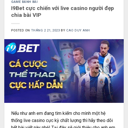
GAME ĐÁNH BÀI
I9Bet cực chiến với live casino người đẹp
chia bài VIP
POSTED ON
THÁNG 2 21, 2023
BY
CAO DUY ANH
Nếu như anh em đang tìm kiếm cho mình một hệ
thống live casino cực kỳ chất lượng thì hãy theo dõi
hết bài viết này nhé! Tại đây sẽ giới thiệu cho anh em