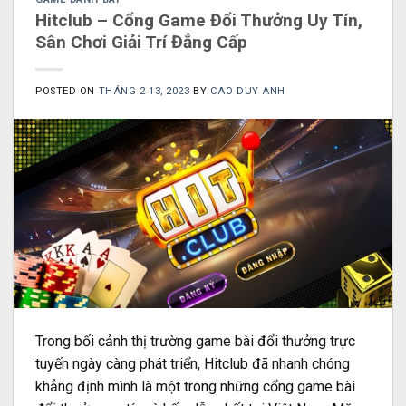
Hitclub – Cổng Game Đổi Thưởng Uy Tín,
Sân Chơi Giải Trí Đẳng Cấp
POSTED ON
THÁNG 2 13, 2023
BY
CAO DUY ANH
Trong bối cảnh thị trường game bài đổi thưởng trực
tuyến ngày càng phát triển, Hitclub đã nhanh chóng
khẳng định mình là một trong những cổng game bài