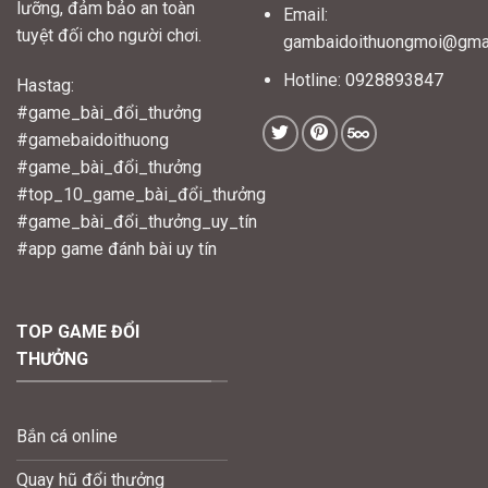
lưỡng, đảm bảo an toàn
Email:
tuyệt đối cho người chơi.
gambaidoithuongmoi@gma
Hotline: 0928893847
Hastag:
#game_bài_đổi_thưởng
#gamebaidoithuong
#game_bài_đổi_thưởng
#top_10_game_bài_đổi_thưởng
#game_bài_đổi_thưởng_uy_tín
#app game đánh bài uy tín
TOP GAME ĐỔI
THƯỞNG
Bắn cá online
Quay hũ đổi thưởng