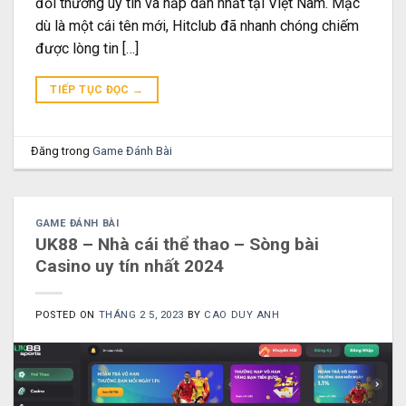
đổi thưởng uy tín và hấp dẫn nhất tại Việt Nam. Mặc
dù là một cái tên mới, Hitclub đã nhanh chóng chiếm
được lòng tin […]
TIẾP TỤC ĐỌC
→
Đăng trong
Game Đánh Bài
GAME ĐÁNH BÀI
UK88 – Nhà cái thể thao – Sòng bài
Casino uy tín nhất 2024
POSTED ON
THÁNG 2 5, 2023
BY
CAO DUY ANH