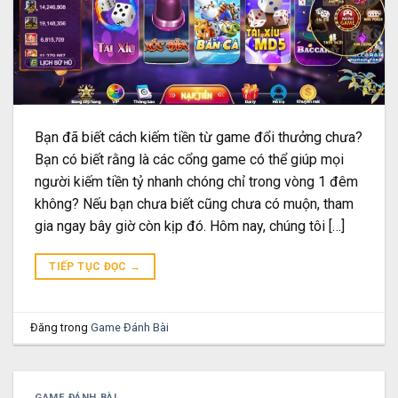
Bạn đã biết cách kiếm tiền từ game đổi thưởng chưa?
Bạn có biết rằng là các cổng game có thể giúp mọi
người kiếm tiền tỷ nhanh chóng chỉ trong vòng 1 đêm
không? Nếu bạn chưa biết cũng chưa có muộn, tham
gia ngay bây giờ còn kịp đó. Hôm nay, chúng tôi […]
TIẾP TỤC ĐỌC
→
Đăng trong
Game Đánh Bài
GAME ĐÁNH BÀI