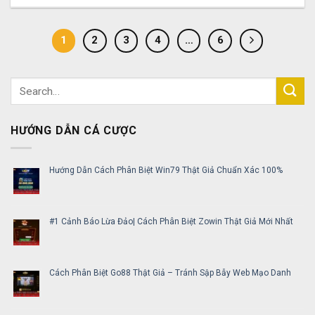
1
2
3
4
…
6
HƯỚNG DẪN CÁ CƯỢC
Hướng Dẫn Cách Phân Biệt Win79 Thật Giả Chuẩn Xác 100%
#1 Cảnh Báo Lừa Đảo| Cách Phân Biệt Zowin Thật Giả Mới Nhất
Cách Phân Biệt Go88 Thật Giả – Tránh Sập Bẫy Web Mạo Danh