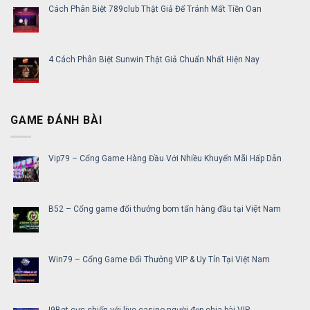
Cách Phân Biệt 789club Thật Giả Để Tránh Mất Tiền Oan
4 Cách Phân Biệt Sunwin Thật Giả Chuẩn Nhất Hiện Nay
GAME ĐÁNH BÀI
Vip79 – Cổng Game Hàng Đầu Với Nhiều Khuyến Mãi Hấp Dẫn
B52 – Cổng game đổi thưởng bom tấn hàng đầu tại Việt Nam
Win79 – Cổng Game Đổi Thưởng VIP & Uy Tín Tại Việt Nam