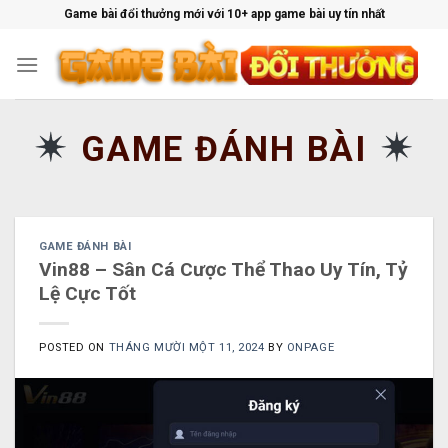
Bỏ
Game bài đổi thưởng mới với 10+ app game bài uy tín nhất
qua
nội
dung
GAME ĐÁNH BÀI
GAME ĐÁNH BÀI
Vin88 – Sân Cá Cược Thể Thao Uy Tín, Tỷ
Lệ Cực Tốt
POSTED ON
THÁNG MƯỜI MỘT 11, 2024
BY
ONPAGE