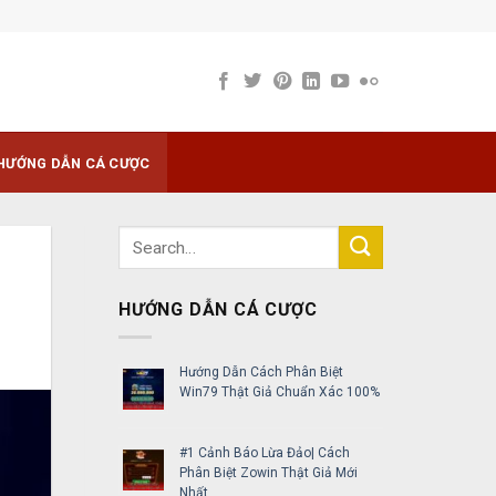
HƯỚNG DẪN CÁ CƯỢC
HƯỚNG DẪN CÁ CƯỢC
Hướng Dẫn Cách Phân Biệt
Win79 Thật Giả Chuẩn Xác 100%
#1 Cảnh Báo Lừa Đảo| Cách
Phân Biệt Zowin Thật Giả Mới
Nhất