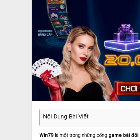
Nội Dung Bài Viết
Win79
là một trong những cổng
game bài đổi