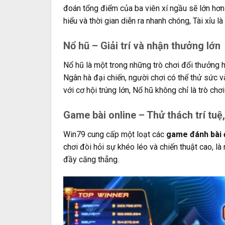
đoán tổng điểm của ba viên xí ngầu sẽ lớn hơn 
hiểu và thời gian diễn ra nhanh chóng, Tài xỉu 
Nổ hũ – Giải trí và nhận thưởng lớn
Nổ hũ là một trong những trò chơi đổi thưởng 
Ngân hà đại chiến, người chơi có thể thử sức v
với cơ hội trúng lớn, Nổ hũ không chỉ là trò chơ
Game bài online – Thử thách trí tu
Win79 cung cấp một loạt các
game đánh bài 
chơi đòi hỏi sự khéo léo và chiến thuật cao, là
đầy căng thẳng.