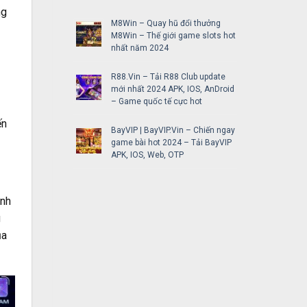
ng
M8Win – Quay hũ đổi thưởng
M8Win – Thế giới game slots hot
nhất năm 2024
R88.Vin – Tải R88 Club update
mới nhất 2024 APK, IOS, AnDroid
– Game quốc tế cực hot
ến
BayVIP | BayVIP.Vin – Chiến ngay
game bài hot 2024 – Tải BayVIP
APK, IOS, Web, OTP
ành
g
ủa