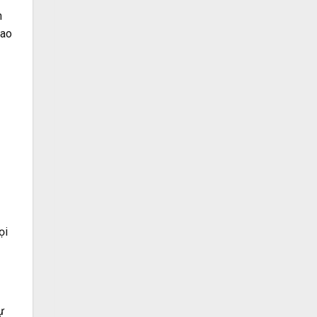
n
iao
ọi
ự