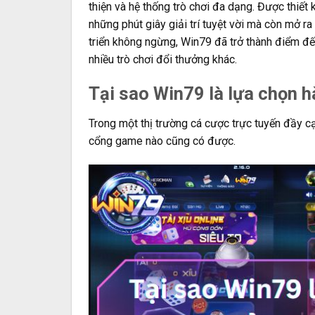
thiện và hệ thống trò chơi đa dạng. Được thiết
những phút giây giải trí tuyệt vời mà còn mở ra
triển không ngừng, Win79 đã trở thành điểm đế
nhiều trò chơi đổi thưởng khác.
Tại sao Win79 là lựa chọn 
Trong một thị trường cá cược trực tuyến đầy c
cổng game nào cũng có được.