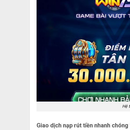
Hệ t
Giao dịch nạp rút tiền nhanh chóng 