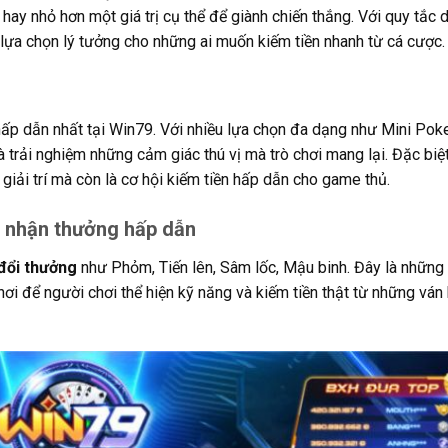
hay nhỏ hơn một giá trị cụ thể để giành chiến thắng. Với quy tắc 
là lựa chọn lý tưởng cho những ai muốn kiếm tiền nhanh từ cá cược.
hấp dẫn nhất tại Win79. Với nhiều lựa chọn đa dạng như Mini Poke
à trải nghiệm những cảm giác thú vị mà trò chơi mang lại. Đặc biệt
i giải trí mà còn là cơ hội kiếm tiền hấp dẫn cho game thủ.
ệ, nhận thưởng hấp dẫn
đổi thưởng
như Phỏm, Tiến lên, Sâm lốc, Mậu binh. Đây là những 
 nơi để người chơi thể hiện kỹ năng và kiếm tiền thật từ những ván 