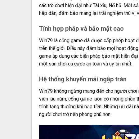
các trò chơi hiện đại như Tài xỉu, Nổ hũ. Mỗi s
hấp dẫn, đảm bảo mang lại trải nghiệm thú vị v
Tính hợp pháp và bảo mật cao
Win79 là cổng game đã được cấp phép hoạt độ
trên thế giới. Điều này đảm bảo mọi hoạt độn
game áp dụng các biện pháp bảo mật hiện đại 
một sân chơi cá cược an toàn và uy tín nhất.
Hệ thống khuyến mãi ngập tràn
Win79 không ngừng mang đến cho người chơi nh
viên lâu năm, cổng game luôn có những phần t
trình tặng thưởng khi nạp tiền. Những ưu đãi n
người chơi trở nên phong phú hơn.