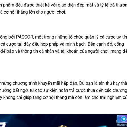
ản phẩm đều được thiết kế với giao diện đẹp mắt và tỷ lệ trả thưở
à cơ hội thắng lớn cho người chơi.
ng bởi PAGCOR, một trong những tổ chức quản lý cá cược uy tín
g cá cược tại đây đều hợp pháp và minh bạch. Bên cạnh đó, cổng
để bảo vệ thông tin cá nhân và tài khoản của người chơi, mang đ
ững chương trình khuyến mãi hấp dẫn. Dù bạn là tân thủ hay th
hưởng bất ngờ, từ các sự kiện hoàn trả cược thua đến các chươn
ày không chỉ giúp tăng cơ hội thắng mà còn làm cho trải nghiệm c