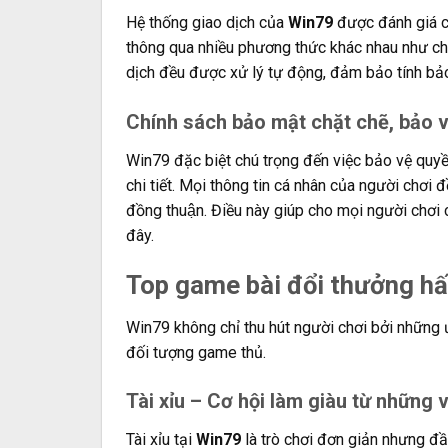
Hệ thống giao dịch của
Win79
được đánh giá ca
thông qua nhiều phương thức khác nhau như chuy
dịch đều được xử lý tự động, đảm bảo tính bảo
Chính sách bảo mật chặt chẽ, bảo v
Win79 đặc biệt chú trọng đến việc bảo vệ quyề
chi tiết. Mọi thông tin cá nhân của người chơi
đồng thuận. Điều này giúp cho mọi người chơi co
đây.
Top game bài đổi thưởng hấp
Win79 không chỉ thu hút người chơi bởi những 
đối tượng game thủ.
Tài xỉu – Cơ hội làm giàu từ những
Tài xỉu tại
Win79
là trò chơi đơn giản nhưng đầy