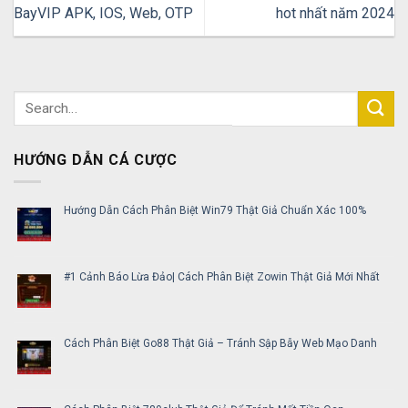
BayVIP APK, IOS, Web, OTP
hot nhất năm 2024
HƯỚNG DẪN CÁ CƯỢC
Hướng Dẫn Cách Phân Biệt Win79 Thật Giả Chuẩn Xác 100%
#1 Cảnh Báo Lừa Đảo| Cách Phân Biệt Zowin Thật Giả Mới Nhất
Cách Phân Biệt Go88 Thật Giả – Tránh Sập Bẫy Web Mạo Danh