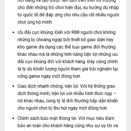
nổi tiếng và tạo được tên tuổi trên trên thị trường
cho đến những trò chơi hiện đại, xu hướng du nhập
từ quốc tế để đáp ứng cho nhu cầu rất nhiều người
chơi ủng hộ mình.
Ưu đãi cực khủng: Đến với R88 người chơi không
những bị choáng ngợp bởi thiết kế giao diện hay
kho game đa dạng các thể loại game đổi thưởng
khác nhau mà là những tính năng tiện lợi những ưu
đãi cực khủng đối với khách hàng. Đây cũng chính
là lý do khiến lượng người tham gia trải nghiệm tại
cổng game ngày một đông hơn.
Giao dịch nhanh chóng, tiện lợi: Với hệ thống giao
dịch thông minh, tiện lợi với nhiều hình thức nạp –
rút khác nhau, cùng tỷ lệ đổi thưởng hấp dẫn khiến
cho người chơi bị thu hút ngày một đông hơn.
Chính sách bảo mật thông tin: Với mục tiêu đảm
bảo an toàn cho khách hàng cũng như sự uy tín và