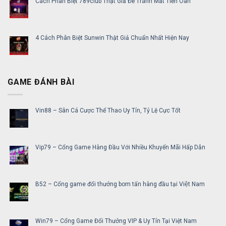
Cách Phân Biệt 789club Thật Giả Để Tránh Mất Tiền Oan
4 Cách Phân Biệt Sunwin Thật Giả Chuẩn Nhất Hiện Nay
GAME ĐÁNH BÀI
Vin88 – Sân Cá Cược Thể Thao Uy Tín, Tỷ Lệ Cực Tốt
Vip79 – Cổng Game Hàng Đầu Với Nhiều Khuyến Mãi Hấp Dẫn
B52 – Cổng game đổi thưởng bom tấn hàng đầu tại Việt Nam
Win79 – Cổng Game Đổi Thưởng VIP & Uy Tín Tại Việt Nam