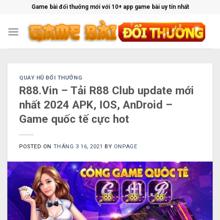
Bỏ
Game bài đổi thưởng mới với 10+ app game bài uy tín nhất
qua
nội
dung
QUAY HŨ ĐỔI THƯỞNG
R88.Vin – Tải R88 Club update mới
nhất 2024 APK, IOS, AnDroid –
Game quốc tế cực hot
POSTED ON
THÁNG 3 16, 2021
BY
ONPAGE