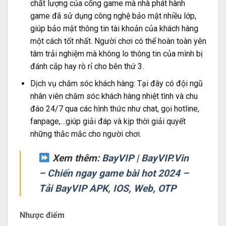
chất lượng của cổng game mà nhà phát hành
game đã sử dụng công nghệ bảo mật nhiều lớp,
giúp bảo mật thông tin tài khoản của khách hàng
một cách tốt nhất. Người chơi có thể hoàn toàn yên
tâm trải nghiệm mà không lo thông tin của mình bị
đánh cắp hay rò rỉ cho bên thứ 3.
Dịch vụ chăm sóc khách hàng: Tại đây có đội ngũ
nhân viên chăm sóc khách hàng nhiệt tình và chu
đáo 24/7 qua các hình thức như chat, gọi hotline,
fanpage,…giúp giải đáp và kịp thời giải quyết
những thắc mắc cho người chơi.
Xem thêm:
BayVIP | BayVIP.Vin
– Chiến ngay game bài hot 2024 –
Tải BayVIP APK, IOS, Web, OTP
Nhược điểm