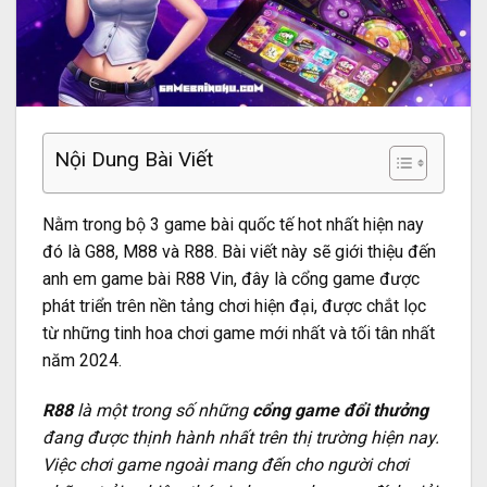
Nội Dung Bài Viết
Nằm trong bộ 3 game bài quốc tế hot nhất hiện nay
đó là G88, M88 và R88. Bài viết này sẽ giới thiệu đến
anh em game bài R88 Vin, đây là cổng game được
phát triển trên nền tảng chơi hiện đại, được chắt lọc
từ những tinh hoa chơi game mới nhất và tối tân nhất
năm 2024.
R88
là một trong số những
cổng game đổi thưởng
đang được thịnh hành nhất trên thị trường hiện nay.
Việc chơi game ngoài mang đến cho người chơi