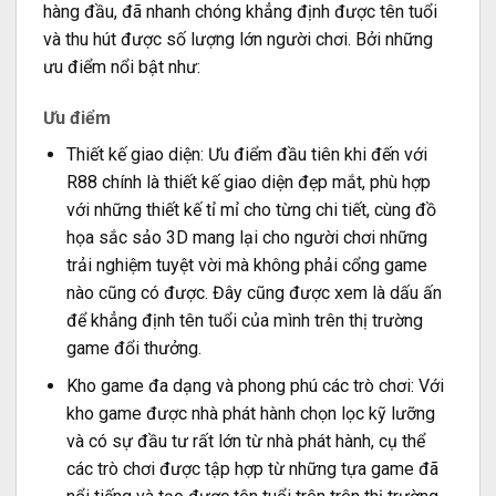
hàng đầu, đã nhanh chóng khẳng định được tên tuổi
và thu hút được số lượng lớn người chơi. Bởi những
ưu điểm nổi bật như:
Ưu điểm
Thiết kế giao diện: Ưu điểm đầu tiên khi đến với
R88 chính là thiết kế giao diện đẹp mắt, phù hợp
với những thiết kế tỉ mỉ cho từng chi tiết, cùng đồ
họa sắc sảo 3D mang lại cho người chơi những
trải nghiệm tuyệt vời mà không phải cổng game
nào cũng có được. Đây cũng được xem là dấu ấn
để khẳng định tên tuổi của mình trên thị trường
game đổi thưởng.
Kho game đa dạng và phong phú các trò chơi: Với
kho game được nhà phát hành chọn lọc kỹ lưỡng
và có sự đầu tư rất lớn từ nhà phát hành, cụ thể
các trò chơi được tập hợp từ những tựa game đã