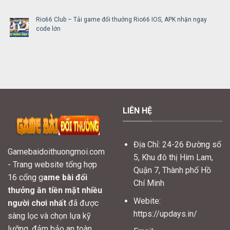
Rio66 Club – Tải game đổi thưởng Rio66 IOS, APK nhận ngay
code lớn
LIÊN HỆ
Địa Chỉ: 24-26 Đường số
Gamebaidoithuongmoi.com
5, Khu đô thị Him Lam,
- Trang website tổng hợp
Quận 7, Thành phố Hồ
16 cổng g
ame bài đổi
Chí Minh
thưởng ăn tiền mặt nhiều
Webite:
người chơi nhất
đã được
https://updays.in/
sàng lọc và chọn lựa kỹ
lưỡng, đảm bảo an toàn