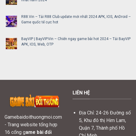
R88.Vin – Tải R88 Club update mới nhất 2024 APK, IOS, AnDroid –
Game quốc tế cực hot
BayVIP | BayVIP.Vin – Chiến ngay game bài hot 2024 – Tải BayVIP
APK, IOS, Web, OTP
LIÊN HỆ
Địa Chỉ: 24-26 Đường số
Gamebaidoithuongmoi.com
5, Khu đô thị Him Lam,
- Trang website tổng hợp
Quận 7, Thành phố Hồ
16 cổng g
ame bài đổi
Chí Minh