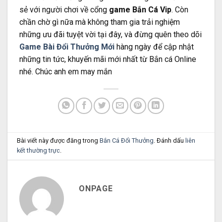
sẻ với người chơi về cổng
game Bắn Cá Vip
. Còn
chần chờ gì nữa mà không tham gia trải nghiệm
những ưu đãi tuyệt vời tại đây, và đừng quên theo dõi
Game Bài Đổi Thưởng Mới
hàng ngày để cập nhật
những tin tức, khuyến mãi mới nhất từ Bắn cá Online
nhé. Chúc anh em may mắn
Bài viết này được đăng trong
Bắn Cá Đổi Thưởng
. Đánh dấu
liên
kết thường trực
.
ONPAGE