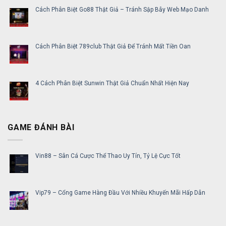
Cách Phân Biệt Go88 Thật Giả – Tránh Sập Bẫy Web Mạo Danh
Cách Phân Biệt 789club Thật Giả Để Tránh Mất Tiền Oan
4 Cách Phân Biệt Sunwin Thật Giả Chuẩn Nhất Hiện Nay
GAME ĐÁNH BÀI
Vin88 – Sân Cá Cược Thể Thao Uy Tín, Tỷ Lệ Cực Tốt
Vip79 – Cổng Game Hàng Đầu Với Nhiều Khuyến Mãi Hấp Dẫn