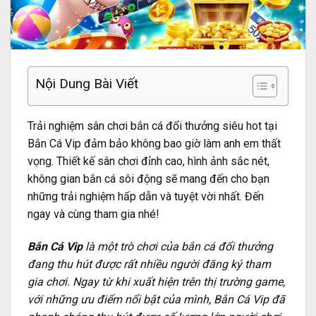
Nội Dung Bài Viết
Trải nghiệm sân chơi bắn cá đổi thưởng siêu hot tại
Bắn Cá Vip đảm bảo không bao giờ làm anh em thất
vọng. Thiết kế sân chơi đỉnh cao, hình ảnh sắc nét,
không gian bắn cá sôi động sẽ mang đến cho bạn
những trải nghiệm hấp dẫn và tuyệt vời nhất. Đến
ngay và cùng tham gia nhé!
Bắn Cá Vip
là một trò chơi của bắn cá đổi thưởng
đang thu hút được rất nhiều người đăng ký tham
gia chơi. Ngay từ khi xuất hiện trên thị trường game,
với những ưu điểm nổi bật của mình, Bắn Cá Vip đã