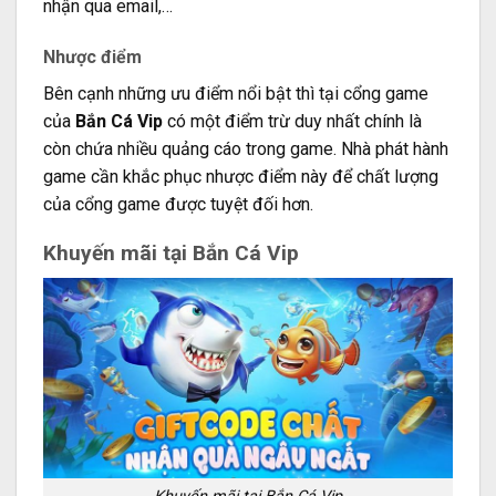
nhận qua email,…
Nhược điểm
Bên cạnh những ưu điểm nổi bật thì tại cổng game
của
Bắn Cá Vip
có một điểm trừ duy nhất chính là
còn chứa nhiều quảng cáo trong game. Nhà phát hành
game cần khắc phục nhược điểm này để chất lượng
của cổng game được tuyệt đối hơn.
Khuyến mãi tại Bắn Cá Vip