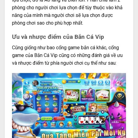
phòng cho người chơi lựa chọn để tùy thuộc vào khả
năng của mình mà người chơi sẽ lựa chọn được
phòng chơi sao cho phù hợp nhất.
Ưu và nhược điểm của Bắn Cá Vip
Cũng giống như bao cổng game bắn cá khác, cổng
game của Bắn Cá Vip cũng có những đánh giá về ưu
và nhược điểm từ phía người chơi cụ thể như sau: