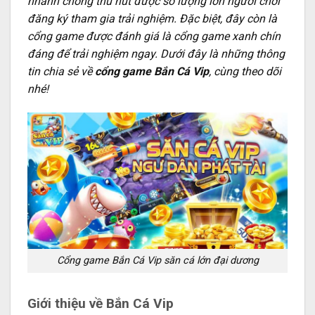
nhanh chóng thu hút được số lượng lớn người chơi
đăng ký tham gia trải nghiệm. Đặc biệt, đây còn là
cổng game được đánh giá là cổng game xanh chín
đáng để trải nghiệm ngay. Dưới đây là những thông
tin chia sẻ về
cổng game Bắn Cá Vip
, cùng theo dõi
nhé!
Cổng game Bắn Cá Vip săn cá lớn đại dương
Giới thiệu về Bắn Cá Vip