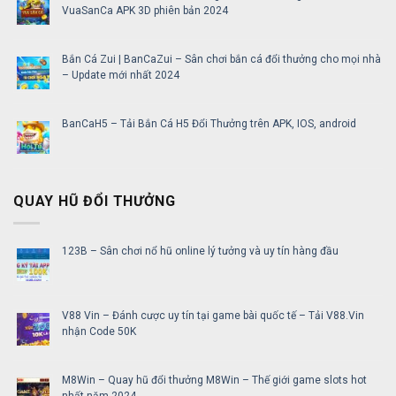
VuaSanCa APK 3D phiên bản 2024
Bắn Cá Zui | BanCaZui – Sân chơi bắn cá đổi thưởng cho mọi nhà
– Update mới nhất 2024
BanCaH5 – Tải Bắn Cá H5 Đổi Thưởng trên APK, IOS, android
QUAY HŨ ĐỔI THƯỞNG
123B – Sân chơi nổ hũ online lý tưởng và uy tín hàng đầu
V88 Vin – Đánh cược uy tín tại game bài quốc tế – Tải V88.Vin
nhận Code 50K
M8Win – Quay hũ đổi thưởng M8Win – Thế giới game slots hot
nhất năm 2024