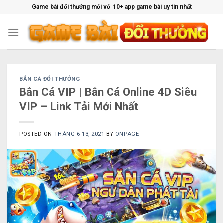
Bỏ
Game bài đổi thưởng mới với 10+ app game bài uy tín nhất
qua
nội
dung
BẮN CÁ ĐỔI THƯỞNG
Bắn Cá VIP | Bắn Cá Online 4D Siêu
VIP – Link Tải Mới Nhất
POSTED ON
THÁNG 6 13, 2021
BY
ONPAGE