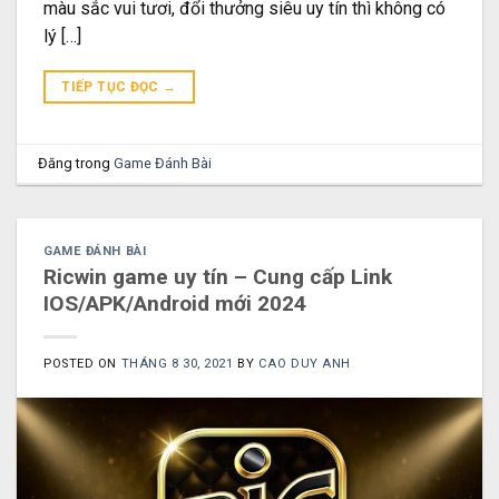
màu sắc vui tươi, đổi thưởng siêu uy tín thì không có
lý […]
TIẾP TỤC ĐỌC
→
Đăng trong
Game Đánh Bài
GAME ĐÁNH BÀI
Ricwin game uy tín – Cung cấp Link
IOS/APK/Android mới 2024
POSTED ON
THÁNG 8 30, 2021
BY
CAO DUY ANH