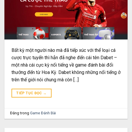
Bất kỳ một người nào mà đã tiếp xúc với thể loại cá
cược trực tuyến thì hẳn đã nghe đến cái tên Dabet –
một nhà cái cực kỳ nổi tiếng về game đánh bài đổi
thưởng đến từ Hoa Kỳ. Dabet không những nổi tiếng ở
trên thế giới nói chung mà còn […]
TIẾP TỤC ĐỌC
→
Đăng trong
Game Đánh Bài