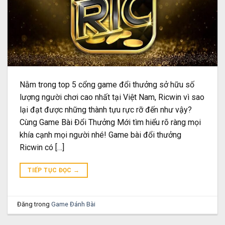
Nằm trong top 5 cổng game đổi thưởng sở hữu số
lượng người chơi cao nhất tại Việt Nam, Ricwin vì sao
lại đạt được những thành tựu rực rỡ đến như vậy?
Cùng Game Bài Đổi Thưởng Mới tìm hiểu rõ ràng mọi
khía cạnh mọi người nhé! Game bài đổi thưởng
Ricwin có […]
TIẾP TỤC ĐỌC
→
Đăng trong
Game Đánh Bài