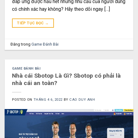
đáp ứng được hầu hết những nhu cầu của người dùng
có chính xác hay không? Hãy theo dõi ngay […]
TIẾP TỤC ĐỌC
→
Đăng trong
Game Đánh Bài
GAME ĐÁNH BÀI
Nhà cái Sbotop Là Gì? Sbotop có phải là
nhà cái an toàn?
POSTED ON
THÁNG 4 6, 2022
BY
CAO DUY ANH