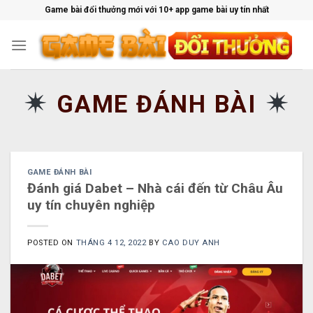
Bỏ
Game bài đổi thưởng mới với 10+ app game bài uy tín nhất
qua
nội
dung
GAME ĐÁNH BÀI
GAME ĐÁNH BÀI
Đánh giá Dabet – Nhà cái đến từ Châu Âu
uy tín chuyên nghiệp
POSTED ON
THÁNG 4 12, 2022
BY
CAO DUY ANH