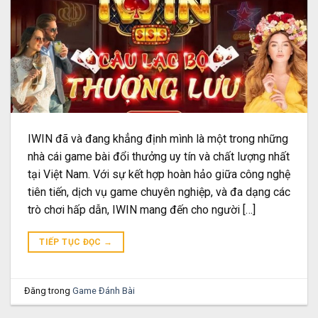
IWIN đã và đang khẳng định mình là một trong những
nhà cái game bài đổi thưởng uy tín và chất lượng nhất
tại Việt Nam. Với sự kết hợp hoàn hảo giữa công nghệ
tiên tiến, dịch vụ game chuyên nghiệp, và đa dạng các
trò chơi hấp dẫn, IWIN mang đến cho người […]
TIẾP TỤC ĐỌC
→
Đăng trong
Game Đánh Bài