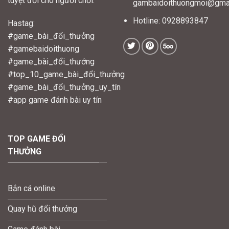
tuyệt đối cho người chơi.
gambaidoithuongmoi@gma
Hotline: 0928893847
Hastag:
#game_bài_đổi_thưởng
#gamebaidoithuong
#game_bài_đổi_thưởng
#top_10_game_bài_đổi_thưởng
#game_bài_đổi_thưởng_uy_tín
#app game đánh bài uy tín
TOP GAME ĐỔI
THƯỞNG
Bắn cá online
Quay hũ đổi thưởng