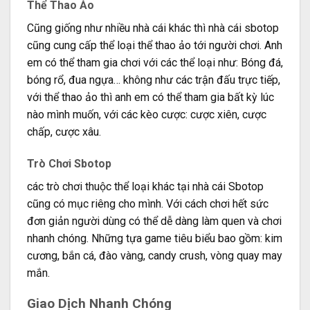
Thể Thao Ảo
Cũng giống như nhiều nhà cái khác thì nhà cái sbotop
cũng cung cấp thể loại thể thao ảo tới người chơi. Anh
em có thể tham gia chơi với các thể loại như: Bóng đá,
bóng rổ, đua ngựa… không như các trận đấu trực tiếp,
với thể thao ảo thì anh em có thể tham gia bất kỳ lúc
nào mình muốn, với các kèo cược: cược xiên, cược
chấp, cược xâu.
Trò Chơi Sbotop
các trò chơi thuộc thể loại khác tại nhà cái Sbotop
cũng có mục riêng cho mình. Với cách chơi hết sức
đơn giản người dùng có thể dễ dàng làm quen và chơi
nhanh chóng. Những tựa game tiêu biểu bao gồm: kim
cương, bắn cá, đào vàng, candy crush, vòng quay may
mắn.
Giao Dịch Nhanh Chóng