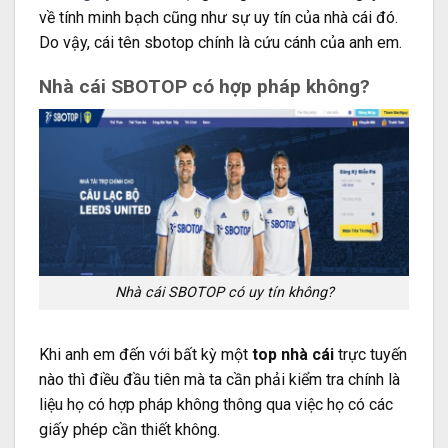
về tính minh bạch cũng như sự uy tín của nhà cái đó.
Do vậy, cái tên sbotop chính là cứu cánh của anh em.
Nhà cái SBOTOP có hợp pháp không?
Nhà cái SBOTOP có uy tín không?
Khi anh em đến với bất kỳ một
top nhà cái
trực tuyến
nào thì điều đầu tiên mà ta cần phải kiểm tra chính là
liệu họ có hợp pháp không thông qua việc họ có các
giấy phép cần thiết không.