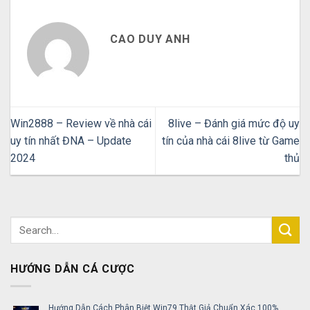
CAO DUY ANH
Win2888 – Review về nhà cái
8live – Đánh giá mức độ uy
uy tín nhất ĐNA – Update
tín của nhà cái 8live từ Game
2024
thủ
HƯỚNG DẪN CÁ CƯỢC
Hướng Dẫn Cách Phân Biệt Win79 Thật Giả Chuẩn Xác 100%