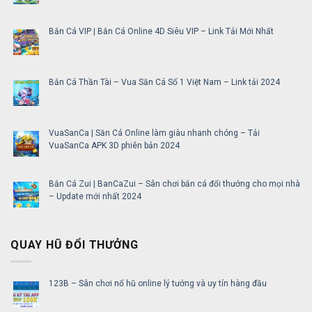
Bắn Cá VIP | Bắn Cá Online 4D Siêu VIP – Link Tải Mới Nhất
Bắn Cá Thần Tài – Vua Săn Cá Số 1 Việt Nam – Link tải 2024
VuaSanCa | Săn Cá Online làm giàu nhanh chóng – Tải
VuaSanCa APK 3D phiên bản 2024
Bắn Cá Zui | BanCaZui – Sân chơi bắn cá đổi thưởng cho mọi nhà
– Update mới nhất 2024
QUAY HŨ ĐỔI THƯỞNG
123B – Sân chơi nổ hũ online lý tưởng và uy tín hàng đầu