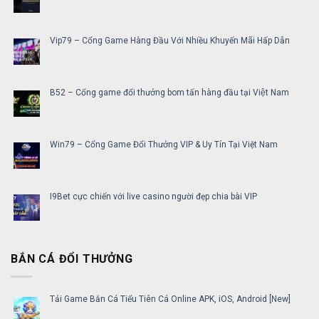
Vip79 – Cổng Game Hàng Đầu Với Nhiều Khuyến Mãi Hấp Dẫn
B52 – Cổng game đổi thưởng bom tấn hàng đầu tại Việt Nam
Win79 – Cổng Game Đổi Thưởng VIP & Uy Tín Tại Việt Nam
I9Bet cực chiến với live casino người đẹp chia bài VIP
BẮN CÁ ĐỔI THƯỞNG
Tải Game Bắn Cá Tiểu Tiên Cá Online APK, iOS, Android [New]