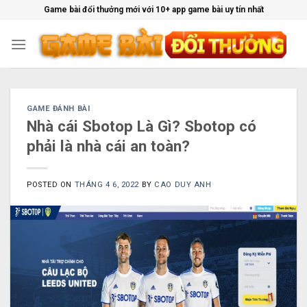
Bỏ
Game bài đổi thưởng mới với 10+ app game bài uy tín nhất
qua
nội
dung
GAME ĐÁNH BÀI
Nhà cái Sbotop Là Gì? Sbotop có
phải là nhà cái an toàn?
POSTED ON
THÁNG 4 6, 2022
BY
CAO DUY ANH