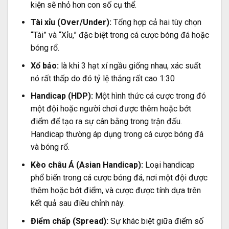
kiện sẽ nhỏ hơn con số cụ thể.
Tài xỉu (Over/Under):
Tổng hợp cả hai tùy chọn
“Tài” và “Xỉu,” đặc biệt trong cá cược bóng đá hoặc
bóng rổ.
Xổ bảo:
là khi 3 hạt xí ngầu giống nhau, xác suất
nó rất thấp do đó tỷ lệ thắng rất cao 1:30
Handicap (HDP):
Một hình thức cá cược trong đó
một đội hoặc người chơi được thêm hoặc bớt
điểm để tạo ra sự cân bằng trong trận đấu.
Handicap thường áp dụng trong cá cược bóng đá
và bóng rổ.
Kèo châu Á (Asian Handicap):
Loại handicap
phổ biến trong cá cược bóng đá, nơi một đội được
thêm hoặc bớt điểm, và cược được tính dựa trên
kết quả sau điều chỉnh này.
Điểm chấp (Spread):
Sự khác biệt giữa điểm số