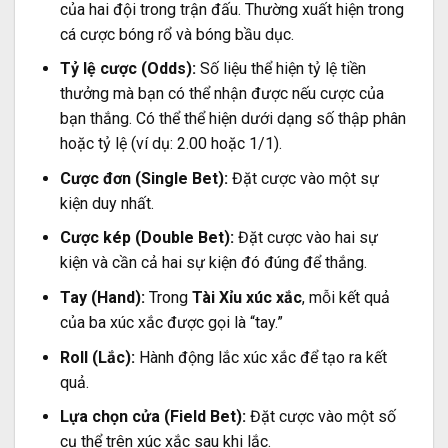
của hai đội trong trận đấu. Thường xuất hiện trong
cá cược bóng rổ và bóng bầu dục.
Tỷ lệ cược (Odds):
Số liệu thể hiện tỷ lệ tiền
thưởng mà bạn có thể nhận được nếu cược của
bạn thắng. Có thể thể hiện dưới dạng số thập phân
hoặc tỷ lệ (ví dụ: 2.00 hoặc 1/1).
Cược đơn (Single Bet):
Đặt cược vào một sự
kiện duy nhất.
Cược kép (Double Bet):
Đặt cược vào hai sự
kiện và cần cả hai sự kiện đó đúng để thắng.
Tay (Hand):
Trong
Tài Xỉu xúc xắc
, mỗi kết quả
của ba xúc xắc được gọi là “tay.”
Roll (Lắc):
Hành động lắc xúc xắc để tạo ra kết
quả.
Lựa chọn cửa (Field Bet):
Đặt cược vào một số
cụ thể trên xúc xắc sau khi lắc.