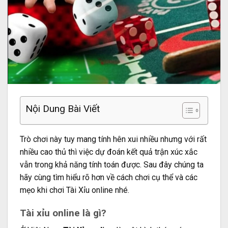
Nội Dung Bài Viết
Trò chơi này tuy mang tính hên xui nhiều nhưng với rất
nhiều cao thủ thì việc dự đoán kết quả trận xúc xắc
vẫn trong khả năng tính toán được. Sau đây chúng ta
hãy cùng tìm hiểu rõ hơn về cách chơi cụ thể và các
mẹo khi chơi
Tài Xỉu online nhé.
Tài xỉu online là gì?