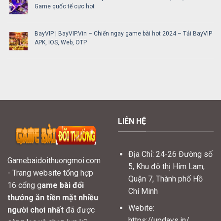
Game quốc tế cực hot
BayVIP | BayVIP.Vin – Chiến ngay game bài hot 2024 – Tải BayVIP
APK, IOS, Web, OTP
LIÊN HỆ
Địa Chỉ: 24-26 Đường số
Gamebaidoithuongmoi.com
5, Khu đô thị Him Lam,
- Trang website tổng hợp
Quận 7, Thành phố Hồ
16 cổng g
ame bài đổi
Chí Minh
thưởng ăn tiền mặt nhiều
Webite:
người chơi nhất
đã được
https://updays.in/