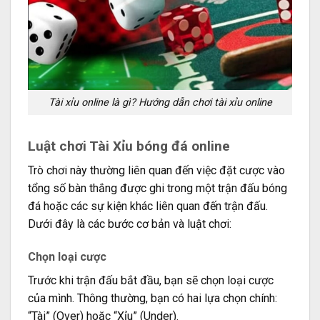
Tài xỉu online là gì? Hướng dẫn chơi tài xỉu online
Luật chơi Tài Xỉu bóng đá online
Trò chơi này thường liên quan đến việc đặt cược vào
tổng số bàn thắng được ghi trong một trận đấu bóng
đá hoặc các sự kiện khác liên quan đến trận đấu.
Dưới đây là các bước cơ bản và luật chơi:
Chọn loại cược
Trước khi trận đấu bắt đầu, bạn sẽ chọn loại cược
của mình. Thông thường, bạn có hai lựa chọn chính:
“Tài” (Over) hoặc “Xỉu” (Under).