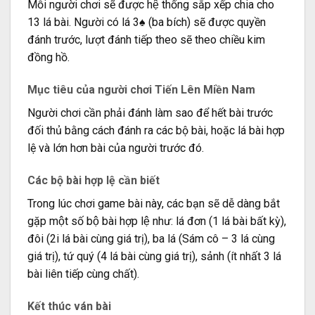
Mỗi người chơi sẽ được hệ thống sắp xếp chia cho
13 lá bài. Người có lá 3♠ (ba bích) sẽ được quyền
đánh trước, lượt đánh tiếp theo sẽ theo chiều kim
đồng hồ.
Mục tiêu của người chơi Tiến Lên Miền Nam
Người chơi cần phải đánh làm sao để hết bài trước
đối thủ bằng cách đánh ra các bộ bài, hoặc lá bài hợp
lệ và lớn hơn bài của người trước đó.
Các bộ bài hợp lệ cần biết
Trong lúc chơi game bài này, các bạn sẽ dễ dàng bắt
gặp một số bộ bài hợp lệ như: lá đơn (1 lá bài bất kỳ),
đôi (2i lá bài cùng giá trị), ba lá (Sám cô – 3 lá cùng
giá trị), tứ quý (4 lá bài cùng giá trị), sảnh (ít nhất 3 lá
bài liên tiếp cùng chất).
Kết thúc ván bài