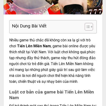
Nội Dung Bài Viết
Nhiều game thủ chắc đã không còn xa lạ gì với trò
chơi
Tiến Lên Miền Nam
, game bài online được yêu
thích nhất tại Việt Nam. Với luật chơi không quá phức
tạp nhưng đầy thử thách, game này thu hút đông đảo
người chơi từ trẻ đến già. Tiến Lên Miền Nam không
chỉ mang lại những phút giây giải trí sau giờ làm việc
mà còn là nơi để người chơi thể hiện khả năng tính
toán, chiến thuật và sự nhạy bén của mình.
Luật cơ bản của game bài Tiến Lên Miền
Nam
Để trở thành một cao thủ trong Tiến Lên Miền Nam tại