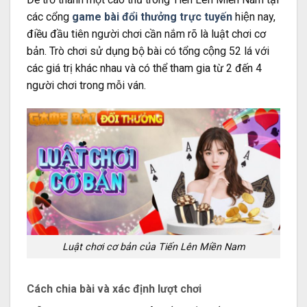
các cổng
game bài đổi thưởng trực tuyến
hiện nay,
điều đầu tiên người chơi cần nắm rõ là luật chơi cơ
bản. Trò chơi sử dụng bộ bài có tổng cộng 52 lá với
các giá trị khác nhau và có thể tham gia từ 2 đến 4
người chơi trong mỗi ván.
Luật chơi cơ bản của Tiến Lên Miền Nam
Cách chia bài và xác định lượt chơi