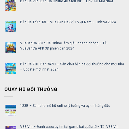
Bắn Cá VIP | Bắn Cá Online 4D Siêu VIP – Link Tải Mới Nhất
Bắn Cá Thần Tài – Vua Săn Cá Số 1 Việt Nam – Link tải 2024
VuaSanCa | Săn Cá Online làm giàu nhanh chóng – Tải
VuaSanCa APK 3D phiên bản 2024
Bắn Cá Zui | BanCaZui – Sân chơi bắn cá đổi thưởng cho mọi nhà
– Update mới nhất 2024
QUAY HŨ ĐỔI THƯỞNG
123B – Sân chơi nổ hũ online lý tưởng và uy tín hàng đầu
V88 Vin – Đánh cược uy tín tại game bài quốc tế – Tải V88.Vin