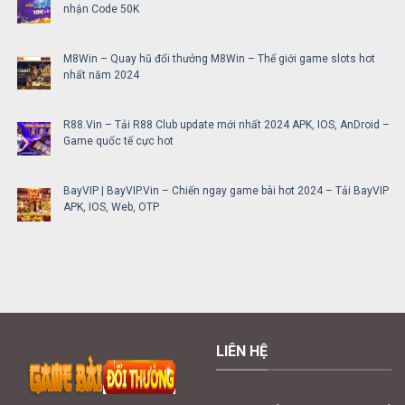
nhận Code 50K
M8Win – Quay hũ đổi thưởng M8Win – Thế giới game slots hot
nhất năm 2024
R88.Vin – Tải R88 Club update mới nhất 2024 APK, IOS, AnDroid –
Game quốc tế cực hot
BayVIP | BayVIP.Vin – Chiến ngay game bài hot 2024 – Tải BayVIP
APK, IOS, Web, OTP
LIÊN HỆ