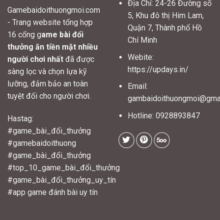
Địa Chỉ: 24-26 Đường số
Gamebaidoithuongmoi.com
5, Khu đô thị Him Lam,
- Trang website tổng hợp
Quận 7, Thành phố Hồ
16 cổng g
ame bài đổi
Chí Minh
thưởng ăn tiền mặt nhiều
Webite:
người chơi nhất
đã được
https://updays.in/
sàng lọc và chọn lựa kỹ
lưỡng, đảm bảo an toàn
Email:
tuyệt đối cho người chơi.
gambaidoithuongmoi@gma
Hotline: 0928893847
Hastag:
#game_bài_đổi_thưởng
#gamebaidoithuong
#game_bài_đổi_thưởng
#top_10_game_bài_đổi_thưởng
#game_bài_đổi_thưởng_uy_tín
#app game đánh bài uy tín