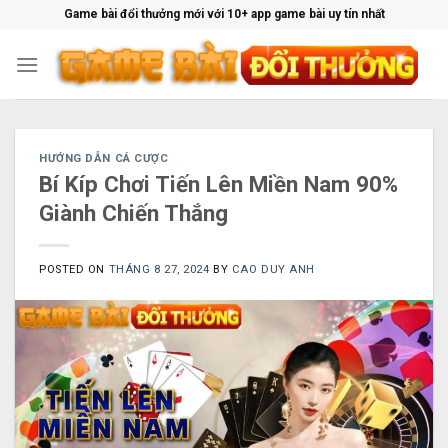
Bỏ
Game bài đổi thưởng mới với 10+ app game bài uy tín nhất
qua
nội
dung
HƯỚNG DẪN CÁ CƯỢC
Bí Kíp Chơi Tiến Lên Miền Nam 90%
Giành Chiến Thắng
POSTED ON
THÁNG 8 27, 2024
BY
CAO DUY ANH