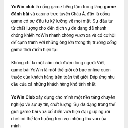
YoWin club
là cổng game tiếng tăm trong làng
game
đánh bài
và casino trực tuyến Châu Á, đây là cổng
game có sự đầu tư kỹ lưỡng về mọi mặt. Sự đầu tư
từ chất lượng cho đến dịch vụ đa dạng đã nhanh
chóng khiến YoWin nhanh chóng vươn xa và có cơ hội
để cạnh tranh với những ông lớn trong thị trường cổng
game thời điểm hiện tại.
Không chỉ là một sân chơi được lòng người Việt,
game bài YoWin là một thế giới cờ bạc online quen
thuộc của khách hàng trên toàn thế giới. Đáp ứng nhu
cầu của cả những khách hàng khó tính nhất.
YoWin Club
xây dựng cho mình một nền tảng chuyên
nghiệp về sự uy tín, chất lượng. Sự đa dạng trong thế
giới game bài vừa cổ điển vừa hiện đại giúp người
chơi có thể tận hưởng trọn vẹn những thú vui của
mình.