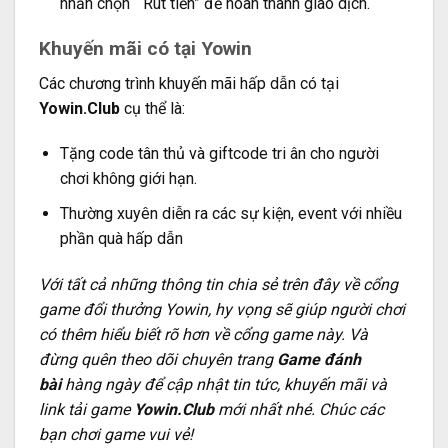
nhấn chọn “ Rút tiền” để hoàn thành giao dịch.
Khuyến mãi có tại Yowin
Các chương trình khuyến mãi hấp dẫn có tại
Yowin.Club
cụ thể là:
Tặng code tân thủ và giftcode tri ân cho người
chơi không giới hạn.
Thường xuyên diễn ra các sự kiện, event với nhiều
phần quà hấp dẫn
Với tất cả những thông tin chia sẻ trên đây về cổng
game đổi thưởng Yowin, hy vọng sẽ giúp người chơi
có thêm hiểu biết rõ hơn về cổng game này. Và
đừng quên theo dõi chuyên trang
Game đánh
bài
hàng ngày để cập nhật tin tức, khuyến mãi và
link tải game
Yowin.Club
mới nhất nhé. Chúc các
bạn chơi game vui vẻ!