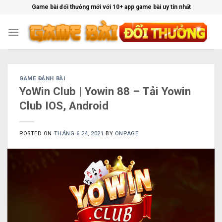
Bỏ
Game bài đổi thưởng mới với 10+ app game bài uy tín nhất
qua
nội
dung
GAME ĐÁNH BÀI
YoWin Club | Yowin 88 – Tải Yowin
Club IOS, Android
POSTED ON
THÁNG 6 24, 2021
BY
ONPAGE