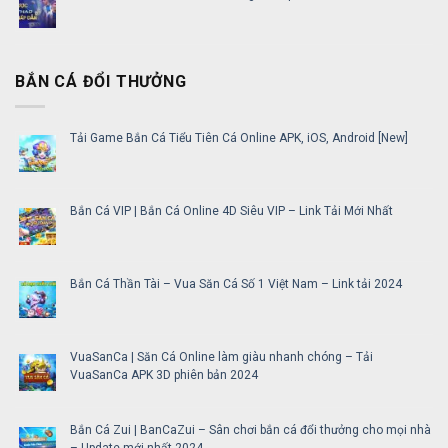
BẮN CÁ ĐỔI THƯỞNG
Tải Game Bắn Cá Tiểu Tiên Cá Online APK, iOS, Android [New]
Bắn Cá VIP | Bắn Cá Online 4D Siêu VIP – Link Tải Mới Nhất
Bắn Cá Thần Tài – Vua Săn Cá Số 1 Việt Nam – Link tải 2024
VuaSanCa | Săn Cá Online làm giàu nhanh chóng – Tải
VuaSanCa APK 3D phiên bản 2024
Bắn Cá Zui | BanCaZui – Sân chơi bắn cá đổi thưởng cho mọi nhà
– Update mới nhất 2024