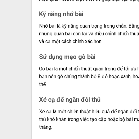
Kỹ năng nhớ bài
Nhớ bài là kỹ năng quan trọng trong chắn. Bằn
những quân bài còn lại và điều chỉnh chiến thu
và cạ một cách chính xác hơn.
Sử dụng mẹo gò bài
Gò bài là một chiến thuật quan trọng để tối ưu
bạn nên gò chúng thành bộ 8 đỏ hoặc xanh, hoặ
thể.
Xé cạ để ngăn đối thủ
Xé cạ là một chiến thuật hiệu quả để ngăn đối 
thủ khó khăn trong việc tạo cặp hoặc bộ bài mạ
thắng.