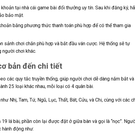
hoản tại nhà cái game bài đổi thưởng uy tín. Sau khi đăng ký, h
ảo bảo mật.
i khoản bằng phương thức thanh toán phù hợp để có thể tham gia
họn sảnh chơi chắn phù hợp và bắt đầu ván cược. Hệ thống sẽ tự
 người chơi khác.
 bản đến chi tiết
ân theo các quy tắc truyền thống, giúp người chơi dễ dàng nắm bắt và
thành 25 loại khác nhau, mỗi loại có 4 quân bài.
hư Nhị, Tam, Tứ, Ngũ, Lục, Thất, Bát, Cửu, và Chi, cùng với các c
 19 lá bài, phần còn lại được đặt ở giữa bàn và gọi là “nọc”. Ngườ
ác hành động như: