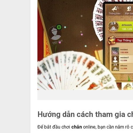
Hướng dẫn cách tham gia ch
Để bắt đầu chơi
chắn
online, bạn cần nắm rõ cá