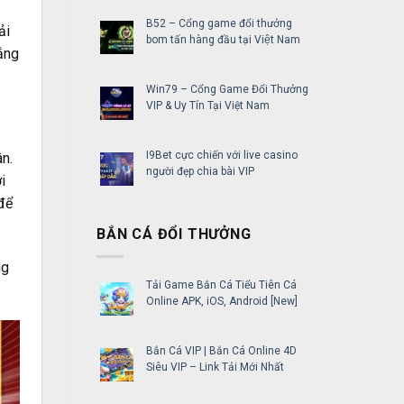
B52 – Cổng game đổi thưởng
ải
bom tấn hàng đầu tại Việt Nam
hắng
Win79 – Cổng Game Đổi Thưởng
VIP & Uy Tín Tại Việt Nam
I9Bet cực chiến với live casino
ân.
người đẹp chia bài VIP
i
 để
BẮN CÁ ĐỔI THƯỞNG
ng
Tải Game Bắn Cá Tiểu Tiên Cá
Online APK, iOS, Android [New]
Bắn Cá VIP | Bắn Cá Online 4D
Siêu VIP – Link Tải Mới Nhất