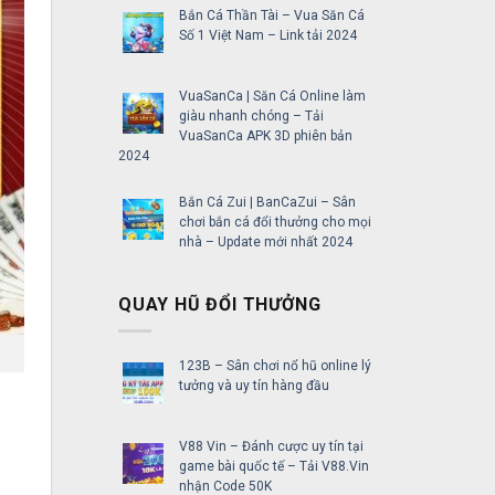
Bắn Cá Thần Tài – Vua Săn Cá
Số 1 Việt Nam – Link tải 2024
VuaSanCa | Săn Cá Online làm
giàu nhanh chóng – Tải
VuaSanCa APK 3D phiên bản
2024
Bắn Cá Zui | BanCaZui – Sân
chơi bắn cá đổi thưởng cho mọi
nhà – Update mới nhất 2024
QUAY HŨ ĐỔI THƯỞNG
123B – Sân chơi nổ hũ online lý
tưởng và uy tín hàng đầu
V88 Vin – Đánh cược uy tín tại
game bài quốc tế – Tải V88.Vin
nhận Code 50K