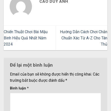
CAO DUY ANH
Chiến Thuật Chơi Bài Mậu
Hướng Dẫn Cách Chơi Chắn
Binh Hiệu Quả Nhất Năm
Chuẩn Xác Từ A-Z Cho Tân
2024
Thủ
Để lại một bình luận
Email của bạn sẽ không được hiển thị công khai.
Các
trường bắt buộc được đánh dấu
*
Bình luận
*