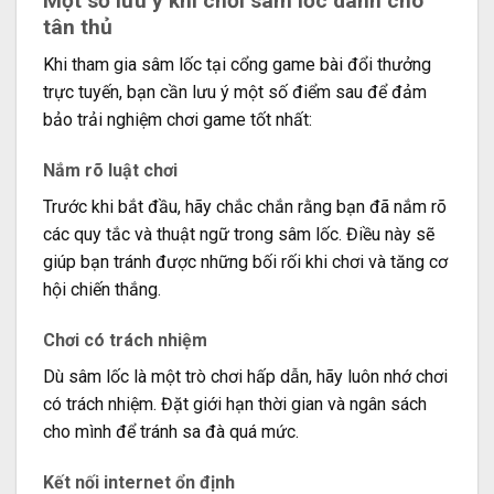
Một số lưu ý khi chơi sâm lốc dành cho
tân thủ
Khi tham gia sâm lốc tại cổng game bài đổi thưởng
trực tuyến, bạn cần lưu ý một số điểm sau để đảm
bảo trải nghiệm chơi game tốt nhất:
Nắm rõ luật chơi
Trước khi bắt đầu, hãy chắc chắn rằng bạn đã nắm rõ
các quy tắc và thuật ngữ trong sâm lốc. Điều này sẽ
giúp bạn tránh được những bối rối khi chơi và tăng cơ
hội chiến thắng.
Chơi có trách nhiệm
Dù sâm lốc là một trò chơi hấp dẫn, hãy luôn nhớ chơi
có trách nhiệm. Đặt giới hạn thời gian và ngân sách
cho mình để tránh sa đà quá mức.
Kết nối internet ổn định