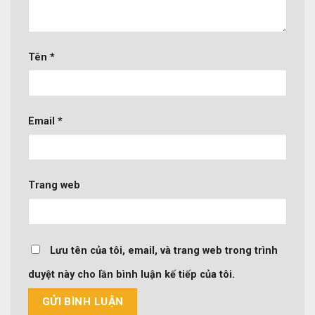
Tên
*
Email
*
Trang web
Lưu tên của tôi, email, và trang web trong trình
duyệt này cho lần bình luận kế tiếp của tôi.