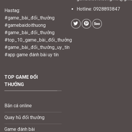
Hotline: 0928893847
Hastag:
#game_bài_đổi_thưởng
#gamebaidoithuong
#game_bài_đổi_thưởng
#top_10_game_bài_đổi_thưởng
#game_bài_đổi_thưởng_uy_tín
#app game đánh bài uy tín
TOP GAME ĐỔI
THƯỞNG
Bắn cá online
Quay hũ đổi thưởng
Game đánh bài