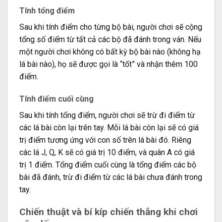
Tính tổng điểm
Sau khi tính điểm cho từng bộ bài, người chơi sẽ cộng
tổng số điểm từ tất cả các bộ đã đánh trong ván. Nếu
một người chơi không có bất kỳ bộ bài nào (không hạ
lá bài nào), họ sẽ được gọi là “tốt” và nhận thêm 100
điểm.
Tính điểm cuối cùng
Sau khi tính tổng điểm, người chơi sẽ trừ đi điểm từ
các lá bài còn lại trên tay. Mỗi lá bài còn lại sẽ có giá
trị điểm tương ứng với con số trên lá bài đó. Riêng
các lá J, Q, K sẽ có giá trị 10 điểm, và quân A có giá
trị 1 điểm. Tổng điểm cuối cùng là tổng điểm các bộ
bài đã đánh, trừ đi điểm từ các lá bài chưa đánh trong
tay.
Chiến thuật và bí kíp chiến thắng khi chơi