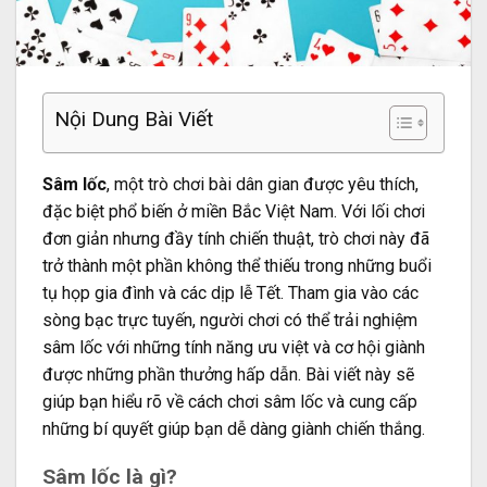
Nội Dung Bài Viết
Sâm lốc
, một trò chơi bài dân gian được yêu thích,
đặc biệt phổ biến ở miền Bắc Việt Nam. Với lối chơi
đơn giản nhưng đầy tính chiến thuật, trò chơi này đã
trở thành một phần không thể thiếu trong những buổi
tụ họp gia đình và các dịp lễ Tết. Tham gia vào các
sòng bạc trực tuyến, người chơi có thể trải nghiệm
sâm lốc với những tính năng ưu việt và cơ hội giành
được những phần thưởng hấp dẫn. Bài viết này sẽ
giúp bạn hiểu rõ về cách chơi sâm lốc và cung cấp
những bí quyết giúp bạn dễ dàng giành chiến thắng.
Sâm lốc là gì?