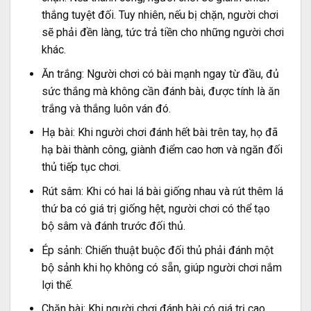
thắng tuyệt đối. Tuy nhiên, nếu bị chặn, người chơi
sẽ phải đền làng, tức trả tiền cho những người chơi
khác.
Ăn trắng: Người chơi có bài mạnh ngay từ đầu, đủ
sức thắng mà không cần đánh bài, được tính là ăn
trắng và thắng luôn ván đó.
Hạ bài: Khi người chơi đánh hết bài trên tay, họ đã
hạ bài thành công, giành điểm cao hơn và ngăn đối
thủ tiếp tục chơi.
Rút sâm: Khi có hai lá bài giống nhau và rút thêm lá
thứ ba có giá trị giống hệt, người chơi có thể tạo
bộ sâm và đánh trước đối thủ.
Ép sảnh: Chiến thuật buộc đối thủ phải đánh một
bộ sảnh khi họ không có sẵn, giúp người chơi nắm
lợi thế.
Chặn bài: Khi người chơi đánh bài có giá trị cao