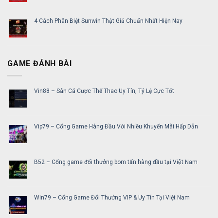
4 Cách Phân Biệt Sunwin Thật Giả Chuẩn Nhất Hiện Nay
GAME ĐÁNH BÀI
Vin88 – Sân Cá Cược Thể Thao Uy Tín, Tỷ Lệ Cực Tốt
Vip79 – Cổng Game Hàng Đầu Với Nhiều Khuyến Mãi Hấp Dẫn
B52 – Cổng game đổi thưởng bom tấn hàng đầu tại Việt Nam
Win79 – Cổng Game Đổi Thưởng VIP & Uy Tín Tại Việt Nam