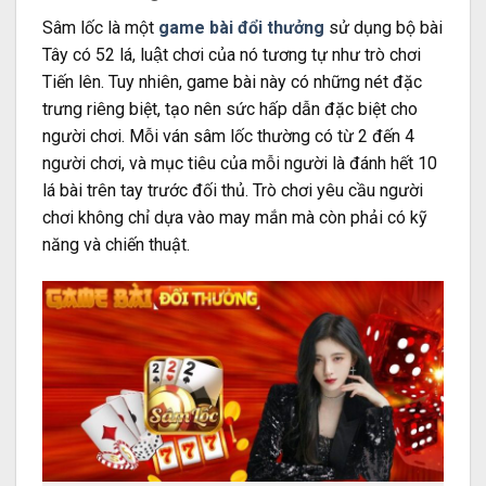
Sâm lốc là một
game bài đổi thưởng
sử dụng bộ bài
Tây có 52 lá, luật chơi của nó tương tự như trò chơi
Tiến lên. Tuy nhiên, game bài này có những nét đặc
trưng riêng biệt, tạo nên sức hấp dẫn đặc biệt cho
người chơi. Mỗi ván sâm lốc thường có từ 2 đến 4
người chơi, và mục tiêu của mỗi người là đánh hết 10
lá bài trên tay trước đối thủ. Trò chơi yêu cầu người
chơi không chỉ dựa vào may mắn mà còn phải có kỹ
năng và chiến thuật.