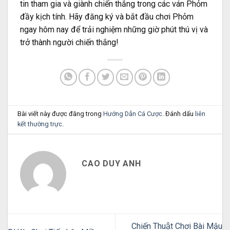
tin tham gia và giành chiến thắng trong các ván Phỏm
đầy kịch tính. Hãy đăng ký và bắt đầu chơi Phỏm
ngay hôm nay để trải nghiệm những giờ phút thú vị và
trở thành người chiến thắng!
Bài viết này được đăng trong
Hướng Dẫn Cá Cược
. Đánh dấu
liên
kết thường trực
.
CAO DUY ANH
Chiến Thuật Chơi Bài Mậu