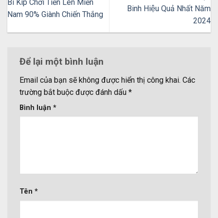
Bí Kíp Chơi Tiến Lên Miền
Binh Hiệu Quả Nhất Năm
Nam 90% Giành Chiến Thắng
2024
Để lại một bình luận
Email của bạn sẽ không được hiển thị công khai.
Các
trường bắt buộc được đánh dấu
*
Bình luận
*
Tên
*