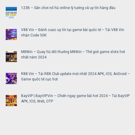
123B – Sân chơi nổ hũ online lý tưởng và uy tín hàng đầu
V88 Vin – Đánh cược uy tín tại game bài quốc tế – Tải V88.Vin
nhận Code 50K
M8Win – Quay hũ đổi thưởng M8Win – Thế giới game slots hot
nhất năm 2024
R88.Vin – Tải R88 Club update mới nhất 2024 APK, IOS, AnDroid –
Game quốc tế cực hot
BayVIP | BayVIP.Vin – Chiến ngay game bài hot 2024 – Tải BayVIP
APK, IOS, Web, OTP