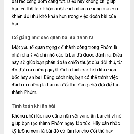
bài rác càng sớm càng tốt. Điều này không chỉ giúp
bạn có thể tạo Phỏm một cách nhanh chóng mà còn
khiến đối thủ khó khăn hơn trong việc đoán bài của
bạn.
Cố gắng nhớ các quân bài đã đánh ra
Một yếu tố quan trọng để thành công trong Phỏm là
phải chú ý và ghi nhớ các lá bài đã được đánh ra. Điều
này sẽ giúp bạn phán đoán chiến thuật của đối thủ, từ
đó đưa ra những quyết định chính xác hơn khi chọn
bốc hay ăn bài. Bằng cách này, bạn có thể tránh việc
đánh ra những lá bài mà đối thủ đang chờ đợi để tạo
thành Phỏm.
Tính toán khi ăn bài
Không phải lúc nào cũng nên vội vàng ăn bài chỉ vì nó
giúp bạn tạo thành Phỏm ngay lập tức. Hãy cân nhắc
kỹ lưỡng xem lá bài đó có làm lợi cho đối thủ hay