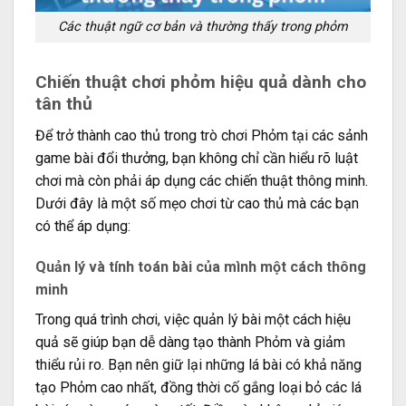
Các thuật ngữ cơ bản và thường thấy trong phỏm
Chiến thuật chơi phỏm hiệu quả dành cho
tân thủ
Để trở thành cao thủ trong trò chơi Phỏm tại các sảnh
game bài đổi thưởng, bạn không chỉ cần hiểu rõ luật
chơi mà còn phải áp dụng các chiến thuật thông minh.
Dưới đây là một số mẹo chơi từ cao thủ mà các bạn
có thể áp dụng:
Quản lý và tính toán bài của mình một cách thông
minh
Trong quá trình chơi, việc quản lý bài một cách hiệu
quả sẽ giúp bạn dễ dàng tạo thành Phỏm và giảm
thiểu rủi ro. Bạn nên giữ lại những lá bài có khả năng
tạo Phỏm cao nhất, đồng thời cố gắng loại bỏ các lá