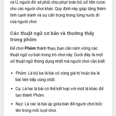
và Ù, người đó sẽ phải chịu phạt toàn bộ số tiền cược
cho các người chơi khác. Quy định này giúp tăng thêm
tính cạnh tranh và sự cẩn trọng trong từng nước đi
của người chơi.
Các thuật ngữ cơ bản và thường thấy
trong phỏm
Để chơi
Phỏm
thành thạo, bạn cần nắm vững các
thuật ngữ cơ bản trong trò chơi này. Dưới đây là một
số thuật ngữ thông dụng nhất mà người chơi cần biết:
Phỏm: Là bộ ba lá bài có cùng giá trị hoặc ba lá
bài liên tiếp cùng chất.
Cạ: Là hai lá bài có thể kết hợp với một lá khác để
tạo thành Phỏm.
Nọc: Là các lá bài úp giữa bàn để người chơi bốc
lên trong mỗi lượt chơi.