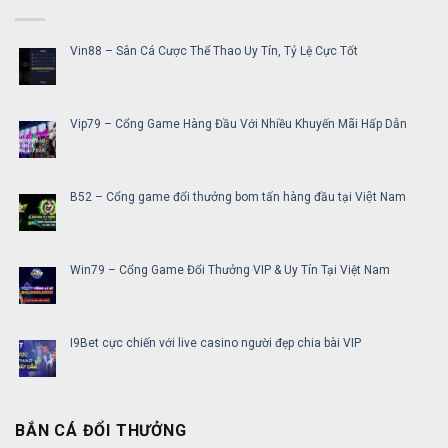
Vin88 – Sân Cá Cược Thể Thao Uy Tín, Tỷ Lệ Cực Tốt
Vip79 – Cổng Game Hàng Đầu Với Nhiều Khuyến Mãi Hấp Dẫn
B52 – Cổng game đổi thưởng bom tấn hàng đầu tại Việt Nam
Win79 – Cổng Game Đổi Thưởng VIP & Uy Tín Tại Việt Nam
I9Bet cực chiến với live casino người đẹp chia bài VIP
BẮN CÁ ĐỔI THƯỞNG