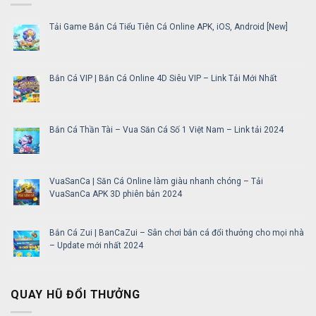
Tải Game Bắn Cá Tiểu Tiên Cá Online APK, iOS, Android [New]
Bắn Cá VIP | Bắn Cá Online 4D Siêu VIP – Link Tải Mới Nhất
Bắn Cá Thần Tài – Vua Săn Cá Số 1 Việt Nam – Link tải 2024
VuaSanCa | Săn Cá Online làm giàu nhanh chóng – Tải
VuaSanCa APK 3D phiên bản 2024
Bắn Cá Zui | BanCaZui – Sân chơi bắn cá đổi thưởng cho mọi nhà
– Update mới nhất 2024
QUAY HŨ ĐỔI THƯỞNG