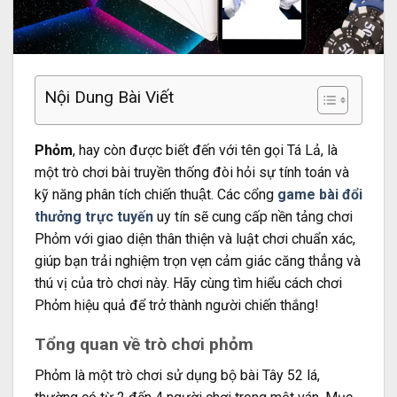
Nội Dung Bài Viết
Phỏm
, hay còn được biết đến với tên gọi Tá Lả, là
một trò chơi bài truyền thống đòi hỏi sự tính toán và
kỹ năng phân tích chiến thuật. Các cổng
game bài đổi
thưởng trực tuyến
uy tín sẽ cung cấp nền tảng chơi
Phỏm với giao diện thân thiện và luật chơi chuẩn xác,
giúp bạn trải nghiệm trọn vẹn cảm giác căng thẳng và
thú vị của trò chơi này. Hãy cùng tìm hiểu cách chơi
Phỏm hiệu quả để trở thành người chiến thắng!
Tổng quan về trò chơi phỏm
Phỏm là một trò chơi sử dụng bộ bài Tây 52 lá,